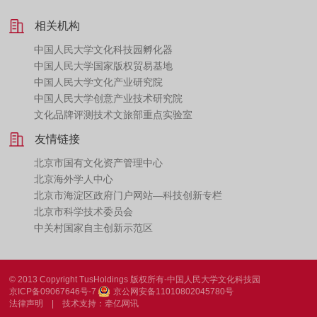
相关机构
中国人民大学文化科技园孵化器
中国人民大学国家版权贸易基地
中国人民大学文化产业研究院
中国人民大学创意产业技术研究院
文化品牌评测技术文旅部重点实验室
友情链接
北京市国有文化资产管理中心
北京海外学人中心
北京市海淀区政府门户网站—科技创新专栏
北京市科学技术委员会
中关村国家自主创新示范区
© 2013 Copyright TusHoldings 版权所有-中国人民大学文化科技园
京ICP备09067646号-7
京公网安备11010802045780号
法律声明
|
技术支持：牵亿网讯