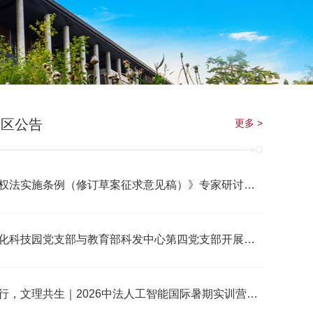
园区公告
更多 >
法实施条例（修订草案征求意见稿）》专家研讨会在中国人民大学召开
化科技园党支部与教育部科发中心第四党支部开展联学共建活动
，文理共生｜2026中法人工智能国际暑期实训营圆满结营！