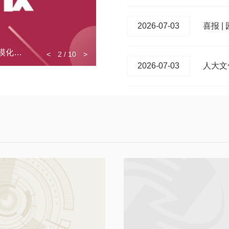
2026-07-03
喜报 |
喜报 | 园区孵化企业国组智库获批联合国防治荒漠化公约观察员资格
人大文化科技园所属集体和个
<
2
/
10
>
2026-07-03
人大文