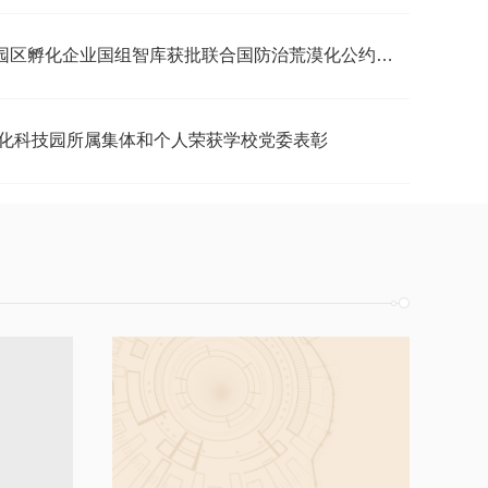
 园区孵化企业国组智库获批联合国防治荒漠化公约观察员资格
人荣获学校党委表彰
化科技园所属集体和个人荣获学校党委表彰