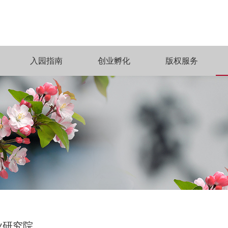
入园指南
创业孵化
版权服务
业研究院