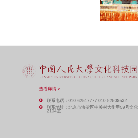
查看详情 >
联系电话：010-62517777 010-82509532
联系地址：北京市海淀区中关村大街甲59号文
2104室