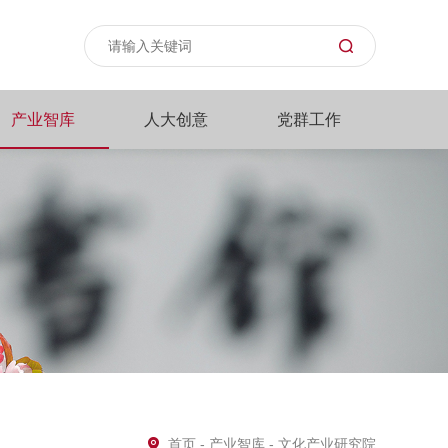
产业智库
人大创意
党群工作
首页
-
产业智库
- 文化产业研究院