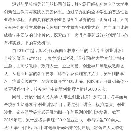
通过与学校相关部门的协同创新，孵化器已经初步建立了大学生
创新创业教育与实践的完善体系。通过举办面向全体学生的普适性创
业教育课程、面向具有较强创业意愿学生举办的创业训练计划、面向
具有极强创业意愿并有实际项目学生举办的创业大赛、面向项目比较
成熟学生团队的创业孵化，探索出了一套具有显著成效的创新创业教
育和实践并举的有效机制。
自2015年起，园区开设面向全校本科生的《大学生创业训练》
全校选修课（2学分），每学期11次课。课程围绕“大学生创业”核心
主题，由高校教师、政府人士、企业高管、创业导师等组成教师团
队，从创业所需的各个要素、环节以及实施方法入手，突出团队学
习，注重实践教学，全方位展开学习和训练。园区累计开展创新创业
教育课程44次，服务大学生创新创业累计超过5000人次。
同时，开展中国人民大学“大学生创业训练计划”项目，每年面向
全校学生筛选20个创业训练项目，通过创业讲座、模拟路演、创业
沙龙、企业游学等方式开展为期一年的系列创业训练培训。截至
2019年底，累计选拔并训练150个创业团队，参与学生700余人。
从“大学生创业训练计划”选拔培养出来的优质项目将落户人大孵化