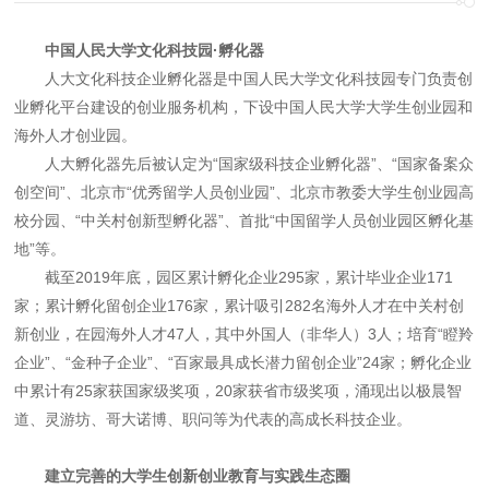
中国人民大学文化科技园·孵化器
人大文化科技企业孵化器是中国人民大学文化科技园专门负责创
业孵化平台建设的创业服务机构，下设中国人民大学大学生创业园和
海外人才创业园。
人大孵化器先后被认定为“国家级科技企业孵化器”、“国家备案众
创空间”、北京市“优秀留学人员创业园”、北京市教委大学生创业园高
校分园、“中关村创新型孵化器”、首批“中国留学人员创业园区孵化基
地”等。
截至2019年底，园区累计孵化企业295家，累计毕业企业171
家；累计孵化留创企业176家，累计吸引282名海外人才在中关村创
新创业，在园海外人才47人，其中外国人（非华人）3人；培育“瞪羚
企业”、“金种子企业”、“百家最具成长潜力留创企业”24家；孵化企业
中累计有25家获国家级奖项，20家获省市级奖项，涌现出以极晨智
道、灵游坊、哥大诺博、职问等为代表的高成长科技企业。
建立完善的大学生创新创业教育与实践生态圈