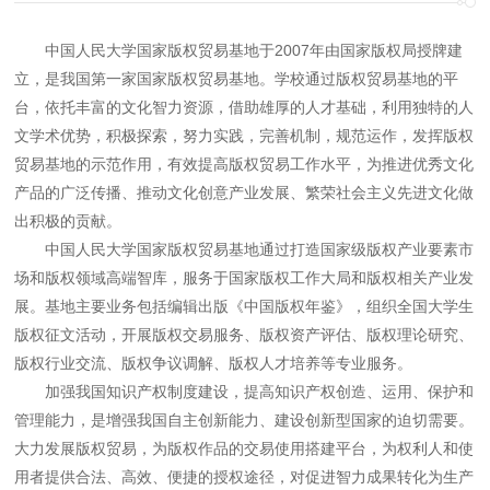
中国人民大学国家版权贸易基地于2007年由国家版权局授牌建
立，是我国第一家国家版权贸易基地。学校通过版权贸易基地的平
台，依托丰富的文化智力资源，借助雄厚的人才基础，利用独特的人
文学术优势，积极探索，努力实践，完善机制，规范运作，发挥版权
贸易基地的示范作用，有效提高版权贸易工作水平，为推进优秀文化
产品的广泛传播、推动文化创意产业发展、繁荣社会主义先进文化做
出积极的贡献。
中国人民大学国家版权贸易基地通过打造国家级版权产业要素市
场和版权领域高端智库，服务于国家版权工作大局和版权相关产业发
展。基地主要业务包括编辑出版《中国版权年鉴》，组织全国大学生
版权征文活动，开展版权交易服务、版权资产评估、版权理论研究、
版权行业交流、版权争议调解、版权人才培养等专业服务。
加强我国知识产权制度建设，提高知识产权创造、运用、保护和
管理能力，是增强我国自主创新能力、建设创新型国家的迫切需要。
大力发展版权贸易，为版权作品的交易使用搭建平台，为权利人和使
用者提供合法、高效、便捷的授权途径，对促进智力成果转化为生产