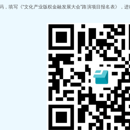
码，填写《“文化产业版权金融发展大会”路演项目报名表》，