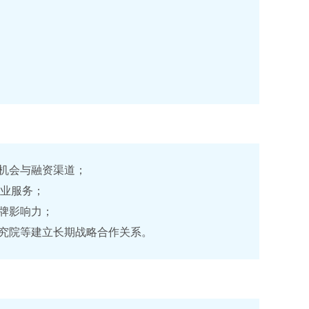
机会与融资渠道；
专业服务；
牌影响力；
究院等建立长期战略合作关系。