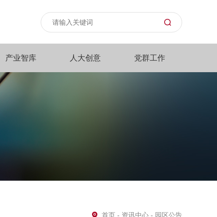
产业智库
人大创意
党群工作
首页
-
资讯中心
- 园区公告