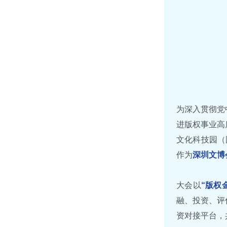
为深入贯彻党
进版权事业高
文化科技园（
作为
深圳文博
大会以
“版权
融、投资、评
资对接平台，