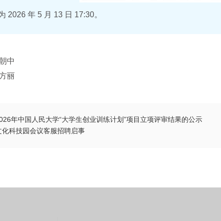
026 年 5 月 13 日 17:30。
王朝中
李方丽
026年中国人民大学“大学生创业训练计划”项目立项评审结果的公示
文化科技园会议客服招聘启事