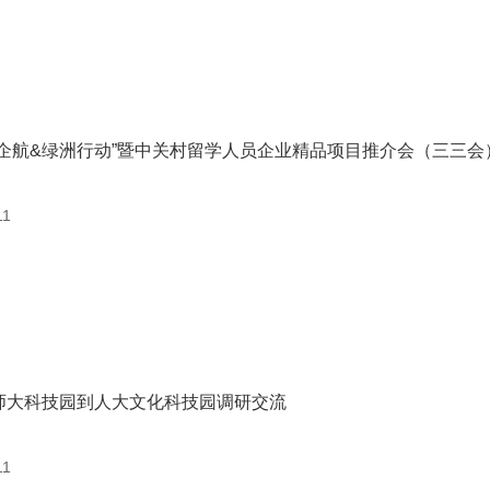
德企航&绿洲行动”暨中关村留学人员企业精品项目推介会（三三
11
师大科技园到人大文化科技园调研交流
11