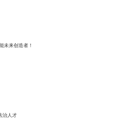
赋能未来创造者！
法治人才