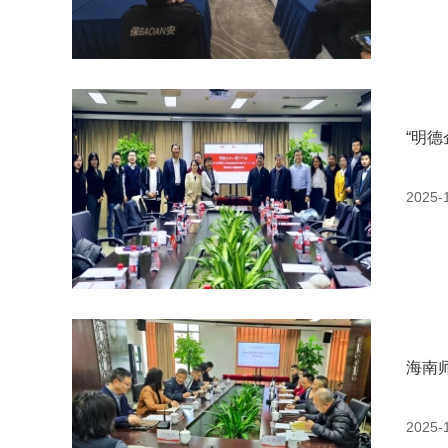
“明
2025-
海南
2025-