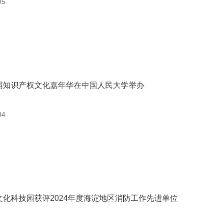
05
届知识产权文化嘉年华在中国人民大学举办
04
文化科技园获评2024年度海淀地区消防工作先进单位