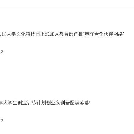
人民大学文化科技园正式加入教育部首批“春晖合作伙伴网络”
12
25年大学生创业训练计划创业实训营圆满落幕!
12