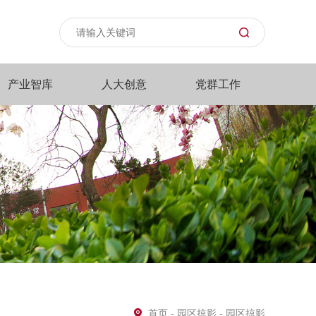
产业智库
人大创意
党群工作
首页
-
园区掠影
- 园区掠影