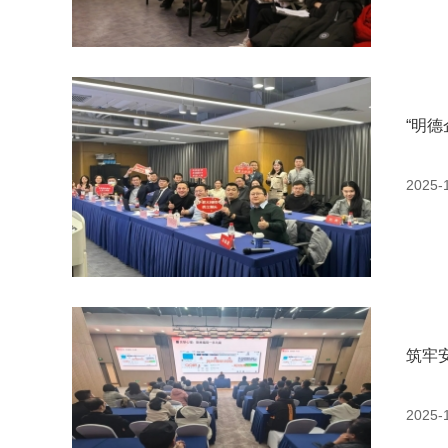
“明
2025-
筑牢
2025-