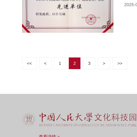
2025-
<<
<
1
2
3
>
>>
查看详情 >