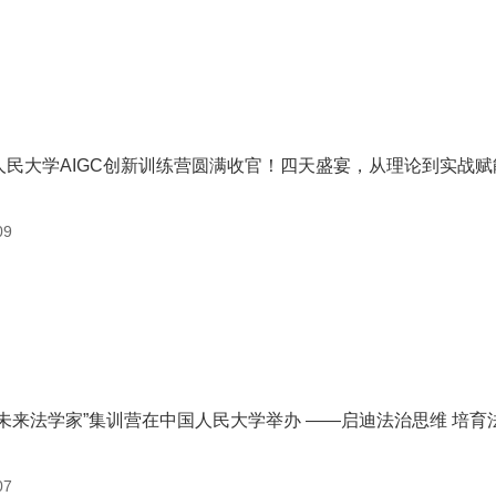
人民大学AIGC创新训练营圆满收官！四天盛宴，从理论到实战
09
“未来法学家”集训营在中国人民大学举办 ——启迪法治思维 培育
07