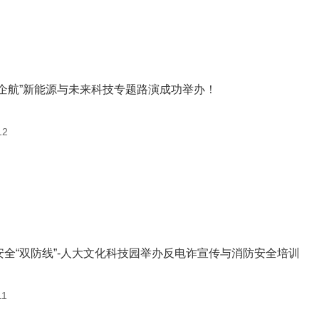
德企航”新能源与未来科技专题路演成功举办！
12
安全“双防线”-人大文化科技园举办反电诈宣传与消防安全培训
11