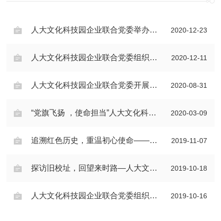
人大文化科技园企业联合党委举办第六届乒乓球联谊赛
2020-12-23
人大文化科技园企业联合党委组织主题观影活动——观影《我和我的家乡》《金刚川》
2020-12-11
人大文化科技园企业联合党委开展主题党日活动——观影《八佰》
2020-08-31
“党旗飞扬 ，使命担当”人大文化科技园企业联合党委在行动
2020-03-09
追溯红色历史，重温初心使命——人大文化科技园企业联合党委赴香山革命纪念馆开展“不忘初心、牢记使命”主题教育
2019-11-07
探访旧校址，回望来时路—人大文化科技园企业联合党委组织参观中国人民大学老校区
2019-10-18
人大文化科技园企业联合党委组织观看爱国主义教育影片
2019-10-16