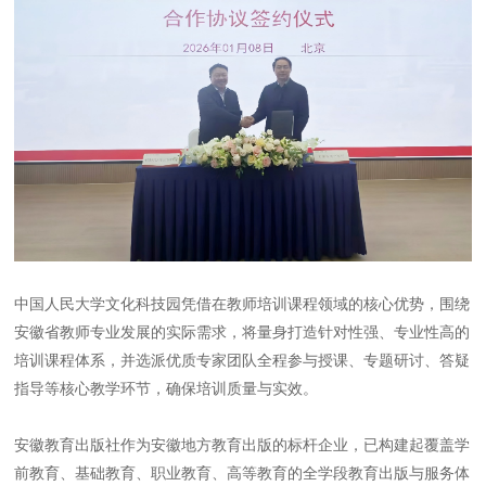
中国人民大学文化科技园凭借在教师培训课程领域的核心优势，围绕
安徽省教师专业发展的实际需求，将量身打造针对性强、专业性高的
培训课程体系，并选派优质专家团队全程参与授课、专题研讨、答疑
指导等核心教学环节，确保培训质量与实效。
安徽教育出版社作为安徽地方教育出版的标杆企业，已构建起覆盖学
前教育、基础教育、职业教育、高等教育的全学段教育出版与服务体