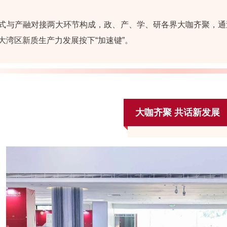
式与产融对接两大环节构成，政、产、学、研各界大咖齐聚，通
大湾区新质生产力发展按下“加速键”。
大咖齐聚 共话新发展