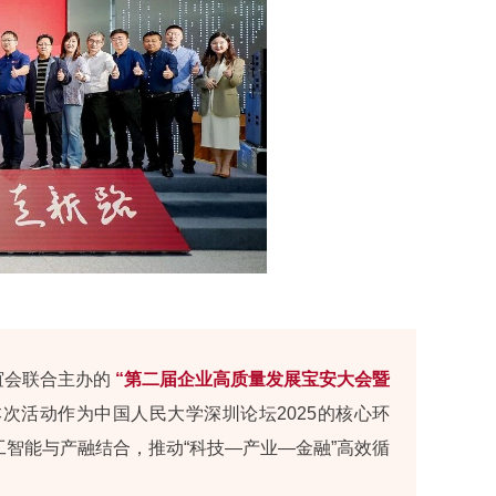
联谊会联合主办的
“第二届企业高质量发展宝安大会暨
本次活动作为中国人民大学深圳论坛2025的核心环
工智能与产融结合，推动“科技—产业—金融”高效循