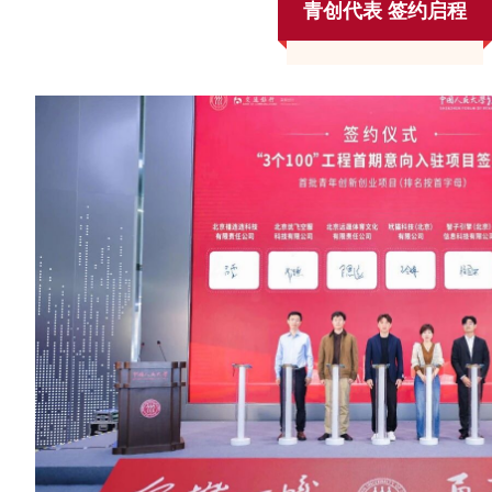
青创代表 签约启程