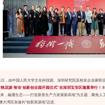
2月21日，由中国人民大学文化科技园、深圳研究院及校友企业家
‘桃花源·智谷’创新创业园开园仪式”在深圳宝安区隆重举行！
未来，融通生态——打造新质生产力发展新高地”为主题，聚焦人
澳大湾区加速向“创新策源地”迈进。