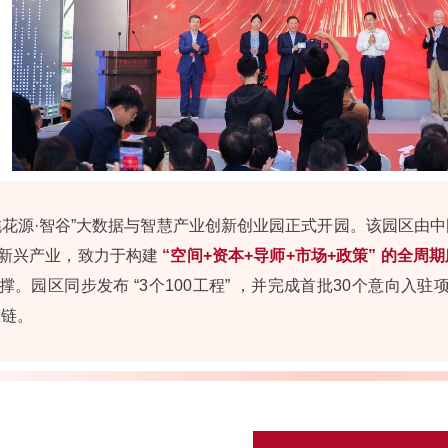
桃花源·智谷”大数据与智慧产业创新创业园正式开园。该园区由
新兴产业，致力于构建
“空间+资本+导师+市场+政策” 的全周
撑。园区同步发布 “3个100工程” ，并完成首批30个意向入
态链。