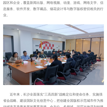
园区和企业，覆盖新闻出版、网络视频、动漫、游戏、网络文学、信
息服务、软件开发、数字藏品、烟花设计等与数字版权密切相关的行
业。
近年来，长沙全面落实“三高四新”战略定位和使命任务、实施强
省会战略、建设国际文化创意中心，把创建全国版权示范城市作为推
动城市高质量发展的重要举措，全方位、多领域、深层次地谋划创建