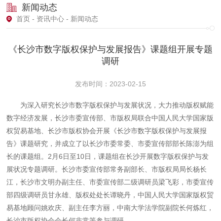
新闻动态
首页
-
资讯中心
- 新闻动态
《长沙市数字版权保护与发展报告》课题组开展专题
调研
发布时间：2023-02-15
为深入研究长沙市数字版权保护与发展状况，大力推动版权赋能
数字经济发展，长沙市委宣传部、市版权局联合中国人民大学国家版
权贸易基地、长沙市版权协会开展《长沙市数字版权保护与发展报
告》课题研究，并成立了以长沙市委常委、市委宣传部部长陈澎为组
长的课题组。2月6日至10日，课题组在长沙开展数字版权保护与发
展状况专题调研。长沙市委宣传部常务副部长、市版权局局长杨长
江，长沙市文明办副主任、市委宣传部二级调研员梁飞彩，市委宣传
部四级调研员甘永雄、版权处处长谭晓丹，中国人民大学国家版权贸
易基地顾问姚欢庆、副主任李方丽，中南大学法学院副院长何炼红，
长沙市版权协会会长何非常等参与调研。