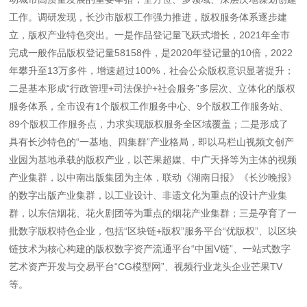
工作。调研发现，长沙市版权工作强力推进，版权服务体系逐步建
立，版权产业特色突出。一是作品登记量飞跃式增长，2021年全市
完成一般作品版权登记量58158件，是2020年登记量的10倍，2022
年攀升至13万多件，增速超过100%，社会公众版权意识显著提升；
二是基本形成“行政管理+司法保护+社会服务”多层次、立体化的版权
服务体系，全市设有1个版权工作服务中心、9个版权工作服务站、
89个版权工作服务点，力求实现版权服务全区域覆盖；二是形成了
具有长沙特色的“一基地、四集群”产业格局，即以马栏山视频文创产
业园为基地承载的版权产业，以芒果超媒、中广天择等为主体的视频
产业集群，以中南出版集团为主体，联动《湖南日报》《长沙晚报》
的数字出版产业集群，以工业设计、非遗文化为重点的设计产业集
群，以东信烟花、花火剧团等为重点的烟花产业集群；三是孕育了一
批数字版权特色企业，包括“区块链+版权”服务平台“优版权”、以区块
链技术为核心构建的版权数字资产流通平台“中国V链”、一站式数字
艺术资产开发与交易平台“CG模型网”、视频行业龙头企业芒果TV
等。