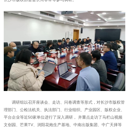
调研组以召开座谈会、走访、问卷调查等形式，对长沙市版权管
理部门、公检法机关、执法部门、行业组织、产业园区、版权企业、
平台企业等近50家单位进行了深入调研， 并重点走访了马栏山视频
文创园、芒果TV、浏阳花炮生产基地、中南出版集团、中广天择等