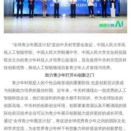
“全球青少年图灵计划”是由中关村管委会发起，中国人民大学高
瓴人工智能学院、中国人民大学附属中学、中国人民大学文化科技园
联合主办的青少年科技人才培养公益项目，旨在发挥中关村示范区科
技创新优势，推动人工智能领域后备青少年人才发现与培养。
助力青少年打开AI创新之门
青少年时期是人的个性品格形成的重要阶段,也是创新意识形成
与创新能力培养的最佳时期。近年来，中关村涌现出一批优秀的人工
智能科技企业，他们创业时的年龄大都不到30岁。作为全球知名的
创新高地，中关村的创新创业环境、创新要素资源以及不断涌现的国
际化前沿技术企业可以为青少年展示创新能力提供更好的成长环境。
通过“全球青少年图灵计划”，将促进全球优秀青少年之间的国际文化
和学术交流，为全世界青少年种下有想象力和价值追求的创新梦想，