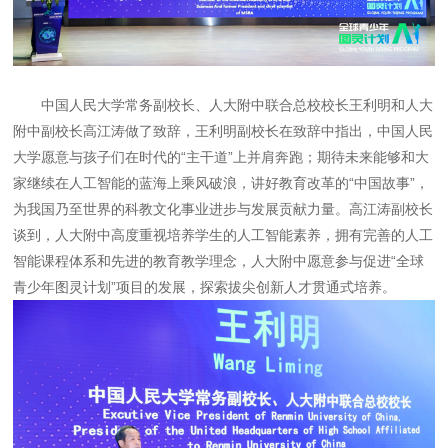
中国人民大学常务副校长、人大附中联合总校校长王利明和人大
附中副校长高江涛做了致辞，王利明副校长在致辞中指出，中国人民
大学愿意与孩子们在时代的“主干道”上并肩奔跑；期待未来能够和大
家继续在人工智能的蓝海上乘风破浪，讲好教育改革的“中国故事”，
为我国乃至世界的科教文化事业进步与发展贡献力量。高江涛副校长
谈到，人大附中高度重视培养学生的人工智能素养，拥有完善的人工
智能课程体系和先进的教育教学理念，人大附中愿意参与促进“全球
青少年图灵计划”项目的发展，探索拔尖创新人才贯通式培养。