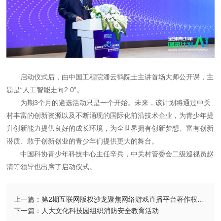
启动仪式后，由中国工程院潘云鹤院士主讲首场大师公开课，主
题是“人工智能走向2.0”。
为期3个月的遴选活动只是一个开始。未来，该计划将通过中关
村丰富的创新资源以及不断涌现的国际化前沿技术企业，为青少年提
升创新能力提供良好的成长环境，为全世界拥有创新梦想、富有创新
潜质、敢于创新创业的青少年们提供更大的舞台。
中国科协青少年科技中心主任辛兵，中关村管委会二级巡视员赵
清等领导也出席了启动仪式。
上一篇：第2期互联网版权沙龙聚焦网络游戏直播平台著作权侵权责任认定
下一篇：人大文化科技园组织消防安全教育活动