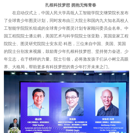
扎根科技梦想 拥抱无悔青春
在启动仪式上，中国人民大学高瓴人工智能学院文继荣院长发布
了全球青少年图灵计划，同时发布由三大院士和国内九大知名高校人
工智能学院院长组成的全球青少年图灵计划专家顾问委员会名单。中
国工程院院士潘云鹤，美国艺术与科学院院士张亚勤，英国皇家工程
院院士、图灵研究院院士安东尼·科恩，三位来自中国、美国、英国
的院士分别发来视频，鼓励青少年扎根科技梦想、坚持努力奋进。少
年立志，在于榜样的力量。院士引领，必将激发孩子们从小树立高眼
界、大格局，帮助更多有科技梦想的青少年打开未来之门。