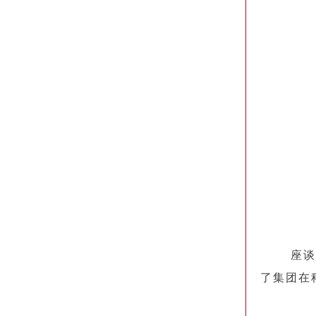
座谈会上
了集团在