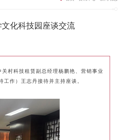
学文化科技园座谈交流
中关村科技租赁
副总经理杨鹏艳、营销事业
持工作）王志丹接待并主持座谈。