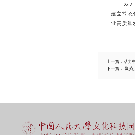
双方围绕
建立常态
业高质量
上一篇：助力
下一篇： 聚势