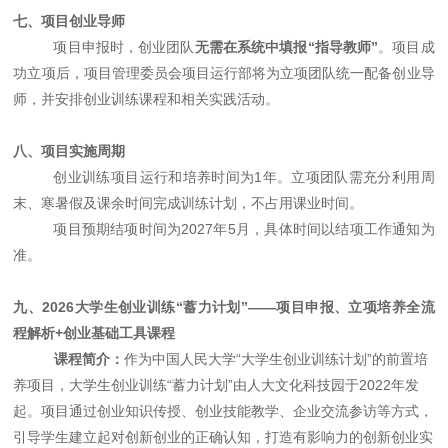
七、项目创业导师
项目申报时，创业团队
无需在系统中填报
“指导教师”
。项目成
功立项后，项目管理委员会项目运行部将为立项团队统一配备创业导
师，并安排创业训练课程和相关实践活动。
八、项目实施周期
创业训练项目运行和培养时间为
1年。立项团队需充分利用周
末、寒暑假及课余时间完成训练计划，不占用课业时间。
项目预期结项时间为
2027年5月，具体时间以结项工作通知为
准。
九、
2026大学生创业训练“蓄力计划”——项目申报、立项培养全流
程解析+创业基础工具课程
课程简介：
作为中国人民大学
“大学生创业训练计划”的前置培
养项目，大学生创业训练“蓄力计划”由人大文化科技园于
2022年发
起。项目通过创业知识传授、创业技能教学、企业交
流参访等方式，
引导学生建立起对创新创业的正确认知，打造有影响力的创新创业实