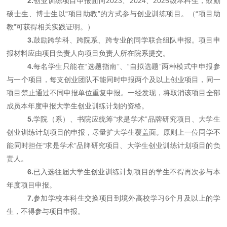
2.
创业训练项目申报面向
2023、2024、2025级本科生，鼓励
硕士生、博士生以“项目助教”的方式参与创业训练项目。（“项目助
教”可获得相关实践证明。）
3.
鼓励跨学科、跨院系、跨专业的同学联合组队申报。项目申
报材料应由项目负责人向项目负责人所在院系提交。
4.
每名学生只能在
“选题指南”、“自拟选题”两种模式中申报参
与一个项目，每支创业团队不能同时申报两个及以上创业项目，同一
项目禁止通过不同申报单位重复申报。一经发现，将取消该项目全部
成员本年度申报大学生创业训练计划的资格。
5.
学院（系）、书院应统筹
“求是学术”品牌研究项目、大学生
创业训练计划项目的申报，尽量扩大学生覆盖面。原则上一位同学不
能同时担任“求是学术”品牌研究项目、大学生创业训练计划项目的负
责人。
6.
已入选往届大学生创业训练计划项目的学生不得再次参与本
年度项目申报。
7.
参加学校本科生交换项目到境外高校学习
6个月及以上的学
生，不得参与项目申报。