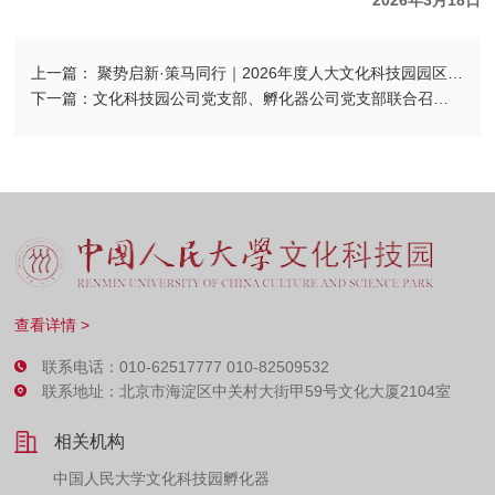
上一篇： 聚势启新·策马同行｜2026年度人大文化科技园园区企业交流会圆满举办！
下一篇：文化科技园公司党支部、孵化器公司党支部联合召开全体党员大会|部署开展树立和践行正确政绩观学习教育
查看详情 >
联系电话：010-62517777 010-82509532
联系地址：北京市海淀区中关村大街甲59号文化大厦2104室
相关机构
中国人民大学文化科技园孵化器