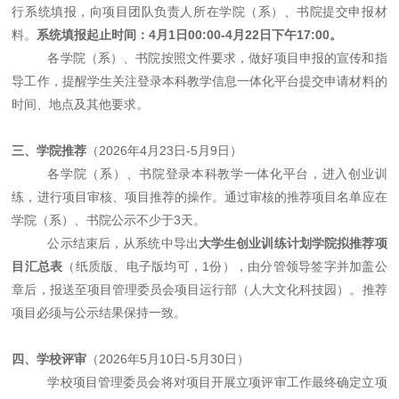
行系统填报，向项目团队负责人所在学院（系）、书院提交申报材
料。
系统填报起止时间：
4月1日00:00-4月22日下午17:00。
各学院（系）、书院按照文件要求，做好项目申报的宣传和指
导工作，提醒学生关注登录本科教学信息一体化平台提交申请材料的
时间、地点及其他要求。
三、学院推荐
（
2026年4月23日-5月9日）
各学院（系）、书院登录本科教学一体化平台，进入创业训
练，进行项目审核、项目推荐的操作。通过审核的推荐项目名单应在
学院（系）、书院公示不少于
3天。
公示结束后，从系统中导出
大学生创业训练计划学院拟推荐项
目汇总表
（纸质版、电子版均可，
1份），由分管领导签字并加盖公
章后，报送至项目管理委员会项目运行部（人大文化科技园）。推荐
项目必须与公示结果保持一致。
四、学校评审
（
2026年5月10日-5月30日）
学校项目管理委员会将对项目开展立项评审工作最终确定立项