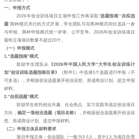
一、申报方式
2026年创业训练项目立项申报工作将采取“
选题指南
”“
自拟选
题
”两种模式并行的方式开展，学生团队可在两种模式间任选其一参
与申报。两种申报模式统一评审、公平竞争。2026年创业训练项目
最终立项项目数量不超过20个。
（一）申报模式
1.“选题指南”模式
鼓励学生团队从
《
2026年中国人民大学“大学生创业训练计
划”创业训练选题指南目录》
（附件
1）中选择1个选题进行申报（不
可多选），并根据创业选题展开创业设想、形成商业计划、提交申报
材料。
2.“自拟选题”模式
鼓励学生依托创业兴趣、社会热点、实习实践等选定创业项目
方向，
确定一项创业选题（项目名称）
，并根据创业选题展开创业设
想、形成商业计划、提交申报材料。
（二）申报主体及材料要求
项目申报主体：创业团队（一般为
3-5人，其中1人为项目负责