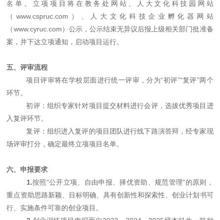
名单。立项项目将在教务处网站、人大文化科技园网站
（www.cspruc.com
）、人大文化科技企业孵化器网站
（
www.cyruc.com）公示，公示结束无异议后报上级相关部门批准备
案，并下达立项通知，启动项目运行。
五、评审流程
项目评审将在学校层面进行统一评审，分为
“初评”“复评”两个
环节。
初评：组织专家针对项目提交材料进行会评，选拔优秀项目进
入复评环节。
复评：组织进入复评的项目团队进行线下路演答辩，经专家现
场评审打分，确定最终立项项目名单。
六、申报要求
1.
按照
“公开立项、自由申报、择优资助、规范管理”的原则，
重点资助思路新颖、目标明确、具有创新性和探索性、创业计划书可
行、实施条件可靠的创业项目。