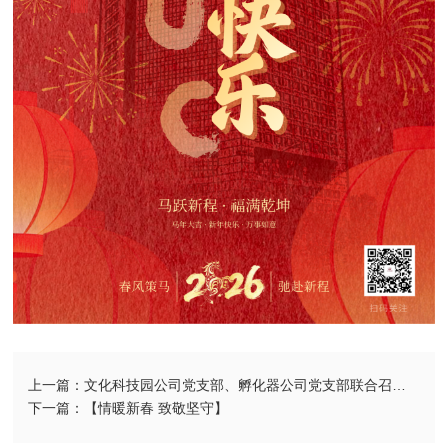
上一篇：文化科技园公司党支部、孵化器公司党支部联合召开全体党员大会|部署开展树立和践行正确政绩观学习教育
下一篇：【情暖新春 致敬坚守】